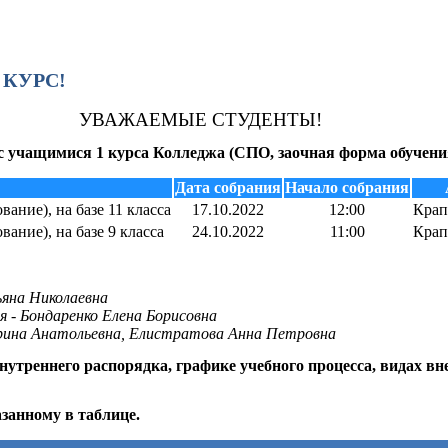
 КУРС!
УВАЖАЕМЫЕ СТУДЕНТЫ!
е с учащимися 1 курса Колледжа (СПО, заочная форма обучени
Дата собрания
Начало собрания
ание), на базе 11 класса
17.10.2022
12:00
Крап
ание), на базе 9 класса
24.10.2022
11:00
Крап
ьяна Николаевна
я - Бондаренко Елена Борисовна
рина Анатольевна, Елистратова Анна Петровна
треннего распорядка, графике учебного процесса, видах вне
азанному в таблице.