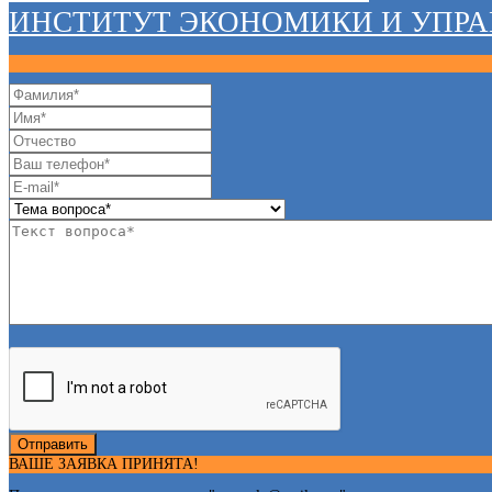
ИНСТИТУТ ЭКОНОМИКИ И УПР
Отправить
ВАШЕ ЗАЯВКА ПРИНЯТА!