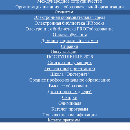
Международное сотрудничество
Организация питания в образовательной организации
Студентам
Электронная образовательная среда
Электронная библиотека IPRbooks
Электронная библиотека PROFобразование
Оплата обучения
Демонстрационный экзамен
Справки
Поступающим
ПОСТУПЛЕНИЕ 2026
Списки поступающих
Тест на профориентацию
Школа "Экстернат"
Среднее профессиональное образование
Высшее образование
Дни открытых дверей
Скидки
Олимпиада
Каталог программ
Повышение квалификации
Каталог программ