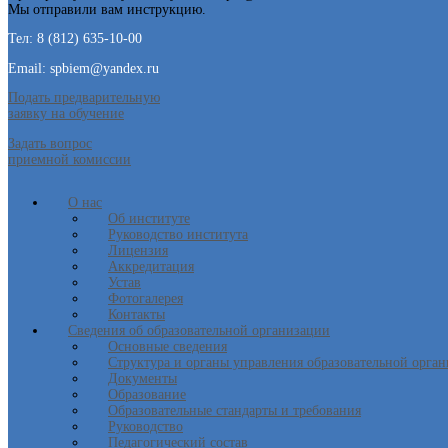
Мы отправили вам инструкцию.
Тел: 8 (812) 635-10-00
Email: spbiem@yandex.ru
Подать предварительную
заявку на обучение
Задать вопрос
приемной комиссии
О нас
Об институте
Руководство института
Лицензия
Аккредитация
Устав
Фотогалерея
Контакты
Сведения об образовательной организации
Основные сведения
Структура и органы управления образовательной орга
Документы
Образование
Образовательные стандарты и требования
Руководство
Педагогический состав