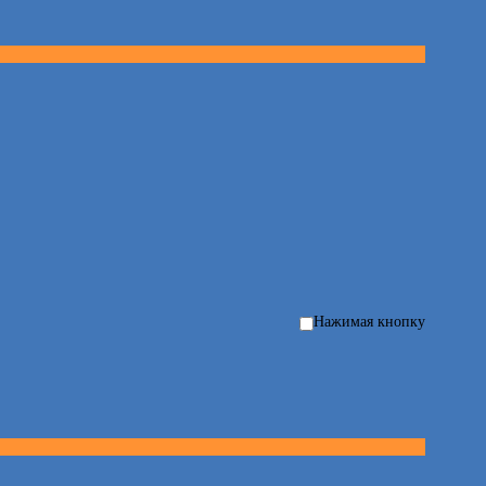
Нажимая кнопку