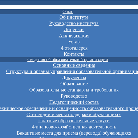
О нас
Об институте
Руководство института
Лицензия
Аккредитация
Устав
Фотогалерея
Контакты
Сведения об образовательной организации
Основные сведения
Структура и органы управления образовательной организаци
Документы
Образование
Образовательные стандарты и требования
Руководство
Педагогический состав
хническое обеспечение и оснащенность образовательного проце
Стипендии и меры поддержки обучающихся
Платные образовательные услуги
Финансово-хозяйственная деятельность
Вакантные места для приема (перевода) обучающихся