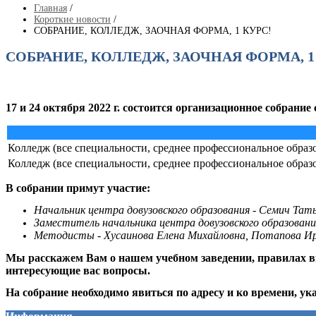
Главная
/
Короткие новости
/
СОБРАНИЕ, КОЛЛЕДЖ, ЗАОЧНАЯ ФОРМА, 1 КУРС!
СОБРАНИЕ, КОЛЛЕДЖ, ЗАОЧНАЯ ФОРМА, 1
17 и 24 октября 2022 г. состоится организационное собрани
Колледж (все специальности, среднее профессиональное образов
Колледж (все специальности, среднее профессиональное образов
В собрании примут участие:
Начальник центра довузовского образования - Семич Тат
Заместитель начальника центра довузовского образовани
Методисты - Хусаинова Елена Михайловна, Потапова И
Мы расскажем Вам о нашем учебном заведении, правилах вну
интересующие вас вопросы.
На собрание необходимо явиться по адресу и ко времени, ук