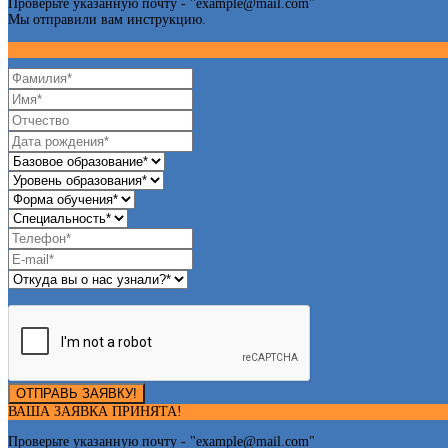
Проверьте указанную почту - "
example@mail.com
"
Мы отправили вам инструкцию.
ОТПРАВЬ ЗАЯВКУ!
ВАША ЗАЯВКА ПРИНЯТА!
Проверьте указанную почту - "
example@mail.com
"