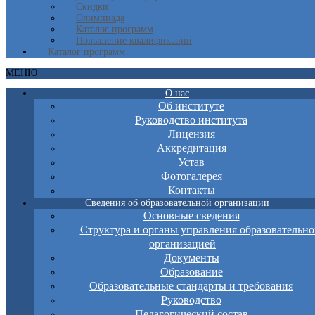
Скидки
Олимпиада
Каталог программ
Повышение квалификации
Каталог программ
МЕНЮ
О нас
Об институте
Руководство института
Лицензия
Аккредитация
Устав
Фотогалерея
Контакты
Сведения об образовательной организации
Основные сведения
Структура и органы управления образовательно
организацией
Документы
Образование
Образовательные стандарты и требования
Руководство
Педагогический состав