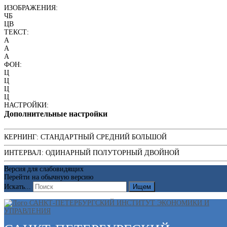
ИЗОБРАЖЕНИЯ:
ЧБ
ЦВ
ТЕКСТ:
A
A
A
ФОН:
Ц
Ц
Ц
Ц
НАСТРОЙКИ:
Дополнительные настройки
КЕРНИНГ:
СТАНДАРТНЫЙ
СРЕДНИЙ
БОЛЬШОЙ
ИНТЕРВАЛ:
ОДИНАРНЫЙ
ПОЛУТОРНЫЙ
ДВОЙНОЙ
Версия для слабовидящих
Перейти на обычную версию
Искать...
Ищем