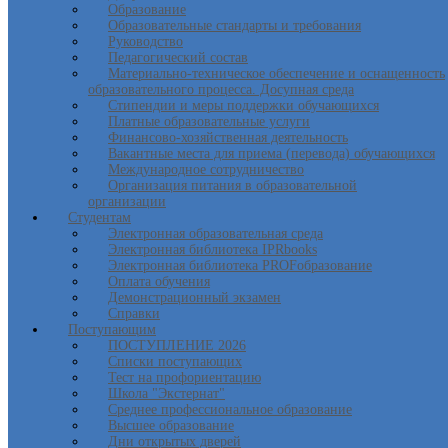
Образование
Образовательные стандарты и требования
Руководство
Педагогический состав
Материально-техническое обеспечение и оснащенность
образовательного процесса. Досупная среда
Стипендии и меры поддержки обучающихся
Платные образовательные услуги
Финансово-хозяйственная деятельность
Вакантные места для приема (перевода) обучающихся
Международное сотрудничество
Организация питания в образовательной
организации
Студентам
Электронная образовательная среда
Электронная библиотека IPRbooks
Электронная библиотека PROFобразование
Оплата обучения
Демонстрационный экзамен
Справки
Поступающим
ПОСТУПЛЕНИЕ 2026
Списки поступающих
Тест на профориентацию
Школа "Экстернат"
Среднее профессиональное образование
Высшее образование
Дни открытых дверей