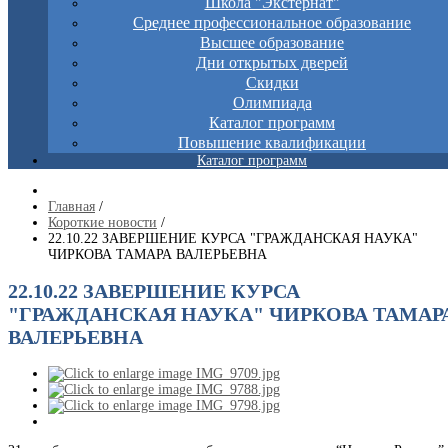
Школа "Экстернат"
Среднее профессиональное образование
Высшее образование
Дни открытых дверей
Скидки
Олимпиада
Каталог программ
Повышение квалификации
Каталог программ
Главная
/
Короткие новости
/
22.10.22 ЗАВЕРШЕНИЕ КУРСА "ГРАЖДАНСКАЯ НАУКА"
ЧИРКОВА ТАМАРА ВАЛЕРЬЕВНА
22.10.22 ЗАВЕРШЕНИЕ КУРСА
"ГРАЖДАНСКАЯ НАУКА" ЧИРКОВА ТАМАР
ВАЛЕРЬЕВНА