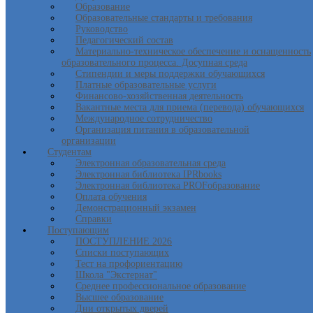
Образование
Образовательные стандарты и требования
Руководство
Педагогический состав
Материально-техническое обеспечение и оснащенность
образовательного процесса. Досупная среда
Стипендии и меры поддержки обучающихся
Платные образовательные услуги
Финансово-хозяйственная деятельность
Вакантные места для приема (перевода) обучающихся
Международное сотрудничество
Организация питания в образовательной
организации
Студентам
Электронная образовательная среда
Электронная библиотека IPRbooks
Электронная библиотека PROFобразование
Оплата обучения
Демонстрационный экзамен
Справки
Поступающим
ПОСТУПЛЕНИЕ 2026
Списки поступающих
Тест на профориентацию
Школа "Экстернат"
Среднее профессиональное образование
Высшее образование
Дни открытых дверей