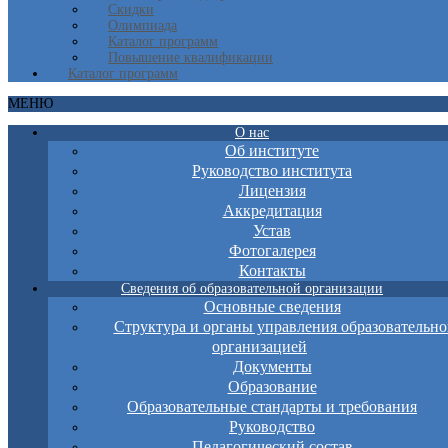
Скидки
Олимпиада
Каталог программ
Повышение квалификации
Каталог программ
МЕНЮ
О нас
Об институте
Руководство института
Лицензия
Аккредитация
Устав
Фотогалерея
Контакты
Сведения об образовательной организации
Основные сведения
Структура и органы управления образовательно
организацией
Документы
Образование
Образовательные стандарты и требования
Руководство
Педагогический состав