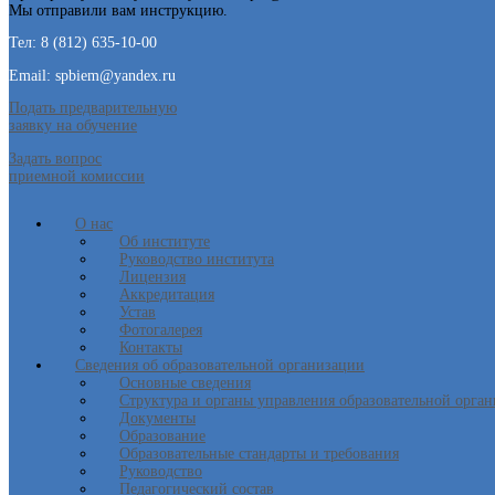
Мы отправили вам инструкцию.
Тел: 8 (812) 635-10-00
Email: spbiem@yandex.ru
Подать предварительную
заявку на обучение
Задать вопрос
приемной комиссии
О нас
Об институте
Руководство института
Лицензия
Аккредитация
Устав
Фотогалерея
Контакты
Сведения об образовательной организации
Основные сведения
Структура и органы управления образовательной орга
Документы
Образование
Образовательные стандарты и требования
Руководство
Педагогический состав