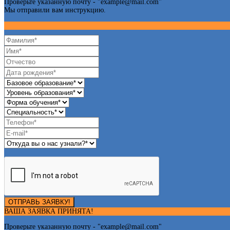
Проверьте указанную почту - "
example@mail.com
"
Мы отправили вам инструкцию.
ОТПРАВЬ ЗАЯВКУ!
ВАША ЗАЯВКА ПРИНЯТА!
Проверьте указанную почту - "
example@mail.com
"