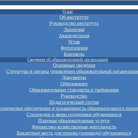
О нас
Об институте
Руководство института
Лицензия
Аккредитация
Устав
Фотогалерея
Контакты
Сведения об образовательной организации
Основные сведения
Структура и органы управления образовательной организаци
Документы
Образование
Образовательные стандарты и требования
Руководство
Педагогический состав
хническое обеспечение и оснащенность образовательного проце
Стипендии и меры поддержки обучающихся
Платные образовательные услуги
Финансово-хозяйственная деятельность
Вакантные места для приема (перевода) обучающихся