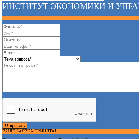
ИНСТИТУТ ЭКОНОМИКИ И УПР
Отправить
ВАШЕ ЗАЯВКА ПРИНЯТА!