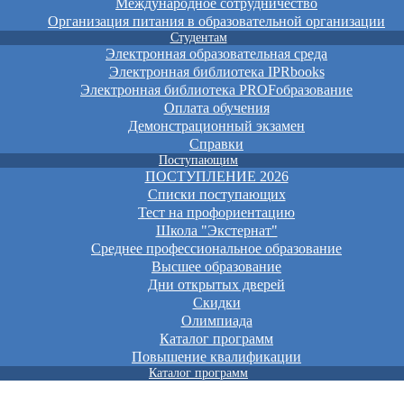
Международное сотрудничество
Организация питания в образовательной организации
Студентам
Электронная образовательная среда
Электронная библиотека IPRbooks
Электронная библиотека PROFобразование
Оплата обучения
Демонстрационный экзамен
Справки
Поступающим
ПОСТУПЛЕНИЕ 2026
Списки поступающих
Тест на профориентацию
Школа "Экстернат"
Среднее профессиональное образование
Высшее образование
Дни открытых дверей
Скидки
Олимпиада
Каталог программ
Повышение квалификации
Каталог программ