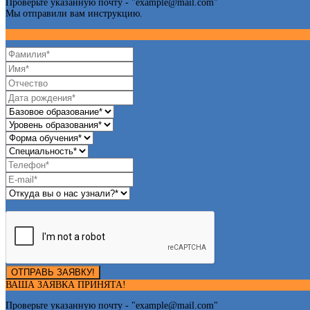
Проверьте указанную почту - "
example@mail.com
"
Мы отправили вам инструкцию.
ОТПРАВЬ ЗАЯВКУ!
ВАША ЗАЯВКА ПРИНЯТА!
Проверьте указанную почту - "
example@mail.com
"