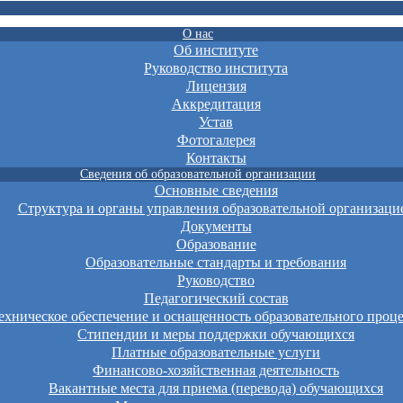
О нас
Об институте
Руководство института
Лицензия
Аккредитация
Устав
Фотогалерея
Контакты
Сведения об образовательной организации
Основные сведения
Структура и органы управления образовательной организаци
Документы
Образование
Образовательные стандарты и требования
Руководство
Педагогический состав
хническое обеспечение и оснащенность образовательного проце
Стипендии и меры поддержки обучающихся
Платные образовательные услуги
Финансово-хозяйственная деятельность
Вакантные места для приема (перевода) обучающихся