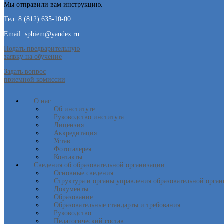
Мы отправили вам инструкцию.
Тел: 8 (812) 635-10-00
Email: spbiem@yandex.ru
Подать предварительную
заявку на обучение
Задать вопрос
приемной комиссии
О нас
Об институте
Руководство института
Лицензия
Аккредитация
Устав
Фотогалерея
Контакты
Сведения об образовательной организации
Основные сведения
Структура и органы управления образовательной орга
Документы
Образование
Образовательные стандарты и требования
Руководство
Педагогический состав