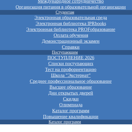
Международное сотрудничество
Организация питания в образовательной организации
Студентам
Электронная образовательная среда
Электронная библиотека IPRbooks
Электронная библиотека PROFобразование
Оплата обучения
Демонстрационный экзамен
Справки
Поступающим
ПОСТУПЛЕНИЕ 2026
Списки поступающих
Тест на профориентацию
Школа "Экстернат"
Среднее профессиональное образование
Высшее образование
Дни открытых дверей
Скидки
Олимпиада
Каталог программ
Повышение квалификации
Каталог программ