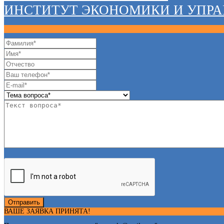
ИНСТИТУТ ЭКОНОМИКИ И УПР
Отправить
ВАШЕ ЗАЯВКА ПРИНЯТА!