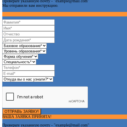
Проверьте указанную почту - "
example@mail.com
"
Мы отправили вам инструкцию.
ОТПРАВЬ ЗАЯВКУ!
ВАША ЗАЯВКА ПРИНЯТА!
Проверьте указанную почту - "
example@mail.com
"