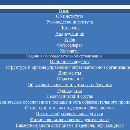
О нас
Об институте
Руководство института
Лицензия
Аккредитация
Устав
Фотогалерея
Контакты
Сведения об образовательной организации
Основные сведения
Структура и органы управления образовательной организаци
Документы
Образование
Образовательные стандарты и требования
Руководство
Педагогический состав
хническое обеспечение и оснащенность образовательного проце
Стипендии и меры поддержки обучающихся
Платные образовательные услуги
Финансово-хозяйственная деятельность
Вакантные места для приема (перевода) обучающихся