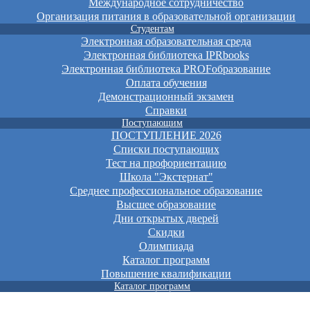
Международное сотрудничество
Организация питания в образовательной организации
Студентам
Электронная образовательная среда
Электронная библиотека IPRbooks
Электронная библиотека PROFобразование
Оплата обучения
Демонстрационный экзамен
Справки
Поступающим
ПОСТУПЛЕНИЕ 2026
Списки поступающих
Тест на профориентацию
Школа "Экстернат"
Среднее профессиональное образование
Высшее образование
Дни открытых дверей
Скидки
Олимпиада
Каталог программ
Повышение квалификации
Каталог программ