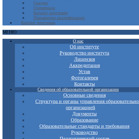
Скидки
Олимпиада
Каталог программ
Повышение квалификации
Каталог программ
МЕНЮ
О нас
Об институте
Руководство института
Лицензия
Аккредитация
Устав
Фотогалерея
Контакты
Сведения об образовательной организации
Основные сведения
Структура и органы управления образовательно
организацией
Документы
Образование
Образовательные стандарты и требования
Руководство
Педагогический состав