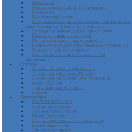
Образование
Образовательные стандарты и требования
Руководство
Педагогический состав
Материально-техническое обеспечение и оснащенность
образовательного процесса. Досупная среда
Стипендии и меры поддержки обучающихся
Платные образовательные услуги
Финансово-хозяйственная деятельность
Вакантные места для приема (перевода) обучающихся
Международное сотрудничество
Организация питания в образовательной
организации
Студентам
Электронная образовательная среда
Электронная библиотека IPRbooks
Электронная библиотека PROFобразование
Оплата обучения
Демонстрационный экзамен
Справки
Поступающим
ПОСТУПЛЕНИЕ 2026
Списки поступающих
Тест на профориентацию
Школа "Экстернат"
Среднее профессиональное образование
Высшее образование
Дни открытых дверей