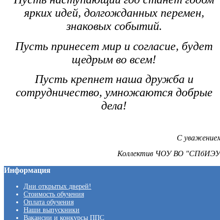
ярких идей, долгожданных перемен,
знаковых событий.
Пусть принесет мир и согласие, будет
щедрым во всем!
Пусть крепнет наша дружба и
сотрудничество, умножаются добрые
дела!
С уважением
Коллектив ЧОУ ВО "СПбИЭУ
Информация
Дни открытых дверей!
Стоимость обучения
Оплата обучения
Наши выпускники
Вакансии и конкурсы ППС