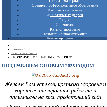
Школа "Экстернат"
Среднее профессиональное образование
Высшее образование
Дни открытых дверей
Скидки
Олимпиада
Каталог программ
Повышение квалификации
Каталог программ
Главная
/
Короткие новости
/
ПОЗДРАВЛЯЕМ С НОВЫМ 2025 ГОДОМ!
ПОЗДРАВЛЯЕМ С НОВЫМ 2025 ГОДОМ!
Желаем Вам успехов, крепкого здоровья и
хорошего настроения, радости и
оптимизма на весь предстоящий год!
Пусть наступающий год станет годом