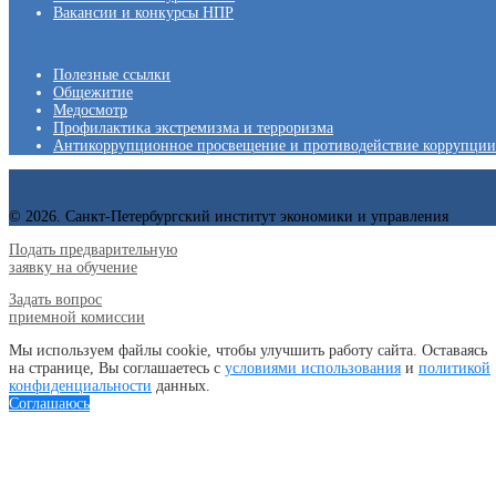
Вакансии и конкурсы НПР
Полезные ссылки
Общежитие
Медосмотр
Профилактика экстремизма и терроризма
Антикоррупционное просвещение и противодействие коррупции
© 2026. Санкт-Петербургский институт экономики и управления
Подать предварительную
заявку на обучение
Задать вопрос
приемной комиссии
Мы используем файлы cookie, чтобы улучшить работу сайта. Оставаясь
на странице, Вы соглашаетесь с
условиями использования
и
политикой
конфиденциальности
данных.
Соглашаюсь