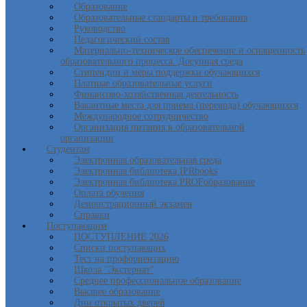
Образование
Образовательные стандарты и требования
Руководство
Педагогический состав
Материально-техническое обеспечение и оснащенность
образовательного процесса. Досупная среда
Стипендии и меры поддержки обучающихся
Платные образовательные услуги
Финансово-хозяйственная деятельность
Вакантные места для приема (перевода) обучающихся
Международное сотрудничество
Организация питания в образовательной
организации
Студентам
Электронная образовательная среда
Электронная библиотека IPRbooks
Электронная библиотека PROFобразование
Оплата обучения
Демонстрационный экзамен
Справки
Поступающим
ПОСТУПЛЕНИЕ 2026
Списки поступающих
Тест на профориентацию
Школа "Экстернат"
Среднее профессиональное образование
Высшее образование
Дни открытых дверей