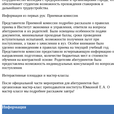
обеспечивает студентам возможность прохождения стажировок и
дальнейшего трудоустройства.
Информация из первых рук: Приемная комиссия.
Представители Приемной комиссии подробно рассказали о правилах
приема в Институт экономики и управления, ответили на вопросы
абитуриентов и их родителей. Были освещены особенности подачи
документов, минимальные проходные баллы, сроки проведения
вступительных испытаний, возможности получения льгот при
поступлении, а также о зачислении в вуз. Особое внимание было
уделено нововведениям в правилах приема на текущий учебный год.
Представители комиссии предоставили исчерпывающую информацию о
направлениях подготовки, количестве бюджетных мест и стоимости
обучения на контрактной основе. Родителям абитуриентов была
предоставлена возможность индивидуальных консультаций по вопроса
поступления.
Интерактивные площадки и мастер-классы.
После официальной части мероприятия для абитуриентов был
организован мастер-класс преподавателя института Юмкиной Е.А. О
мастер классе мы подробнее расскажем завтра!
Информация