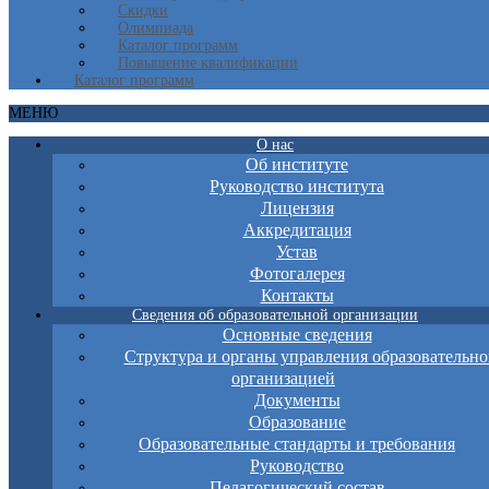
Скидки
Олимпиада
Каталог программ
Повышение квалификации
Каталог программ
МЕНЮ
О нас
Об институте
Руководство института
Лицензия
Аккредитация
Устав
Фотогалерея
Контакты
Сведения об образовательной организации
Основные сведения
Структура и органы управления образовательно
организацией
Документы
Образование
Образовательные стандарты и требования
Руководство
Педагогический состав