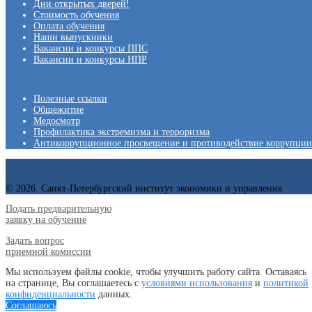
Дни открытых дверей!
Стоимость обучения
Оплата обучения
Наши выпускники
Вакансии и конкурсы ППС
Вакансии и конкурсы НПР
Полезные ссылки
Общежитие
Медосмотр
Профилактика экстремизма и терроризма
Антикоррупционное просвещение и противодействие коррупции
© 2026. Санкт-Петербургский институт экономики и управления
Подать предварительную
заявку на обучение
Задать вопрос
приемной комиссии
Мы используем файлы cookie, чтобы улучшить работу сайта. Оставаясь
на странице, Вы соглашаетесь с
условиями использования
и
политикой
конфиденциальности
данных.
Соглашаюсь