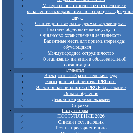
Материально-техническое обеспечение и
оснащенность образовательного процесса. Досупна
среда
Стипендии и меры поддержки обучающихся
Платные образовательные услуги
Финансово-хозяйственная деятельность
Вакантные места для приема (перевода)
обучающихся
Международное сотрудничество
Организация питания в образовательной
организации
Студентам
Электронная образовательная среда
Электронная библиотека IPRbooks
Электронная библиотека PROFобразование
Оплата обучения
Демонстрационный экзамен
Справки
Поступающим
ПОСТУПЛЕНИЕ 2026
Списки поступающих
Тест на профориентацию