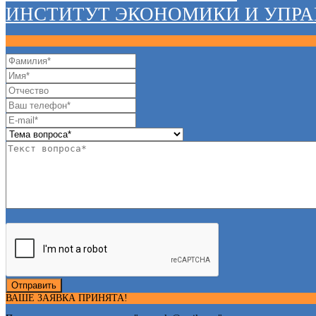
ИНСТИТУТ ЭКОНОМИКИ И УПР
Отправить
ВАШЕ ЗАЯВКА ПРИНЯТА!