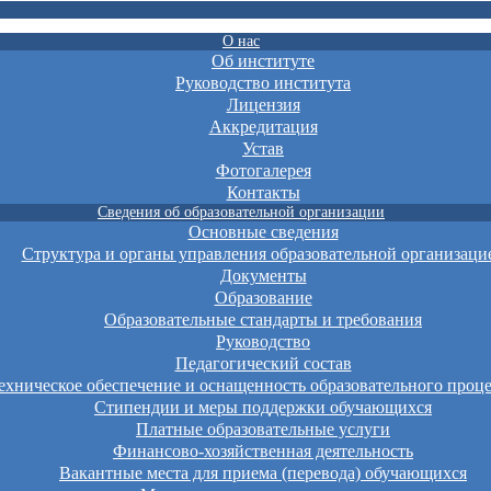
О нас
Об институте
Руководство института
Лицензия
Аккредитация
Устав
Фотогалерея
Контакты
Сведения об образовательной организации
Основные сведения
Структура и органы управления образовательной организаци
Документы
Образование
Образовательные стандарты и требования
Руководство
Педагогический состав
хническое обеспечение и оснащенность образовательного проце
Стипендии и меры поддержки обучающихся
Платные образовательные услуги
Финансово-хозяйственная деятельность
Вакантные места для приема (перевода) обучающихся