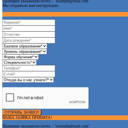
Проверьте указанную почту - "
example@mail.com
"
Мы отправили вам инструкцию.
ОТПРАВЬ ЗАЯВКУ!
ВАША ЗАЯВКА ПРИНЯТА!
Проверьте указанную почту - "
example@mail.com
"