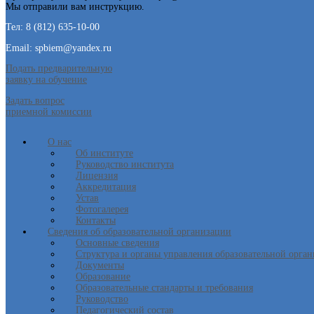
Мы отправили вам инструкцию.
Тел: 8 (812) 635-10-00
Email: spbiem@yandex.ru
Подать предварительную
заявку на обучение
Задать вопрос
приемной комиссии
О нас
Об институте
Руководство института
Лицензия
Аккредитация
Устав
Фотогалерея
Контакты
Сведения об образовательной организации
Основные сведения
Структура и органы управления образовательной орга
Документы
Образование
Образовательные стандарты и требования
Руководство
Педагогический состав