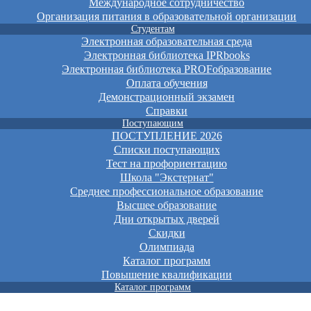
Международное сотрудничество
Организация питания в образовательной организации
Студентам
Электронная образовательная среда
Электронная библиотека IPRbooks
Электронная библиотека PROFобразование
Оплата обучения
Демонстрационный экзамен
Справки
Поступающим
ПОСТУПЛЕНИЕ 2026
Списки поступающих
Тест на профориентацию
Школа "Экстернат"
Среднее профессиональное образование
Высшее образование
Дни открытых дверей
Скидки
Олимпиада
Каталог программ
Повышение квалификации
Каталог программ