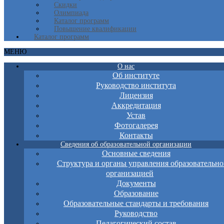
Скидки
Олимпиада
Каталог программ
Повышение квалификации
Каталог программ
МЕНЮ
О нас
Об институте
Руководство института
Лицензия
Аккредитация
Устав
Фотогалерея
Контакты
Сведения об образовательной организации
Основные сведения
Структура и органы управления образовательно
организацией
Документы
Образование
Образовательные стандарты и требования
Руководство
Педагогический состав