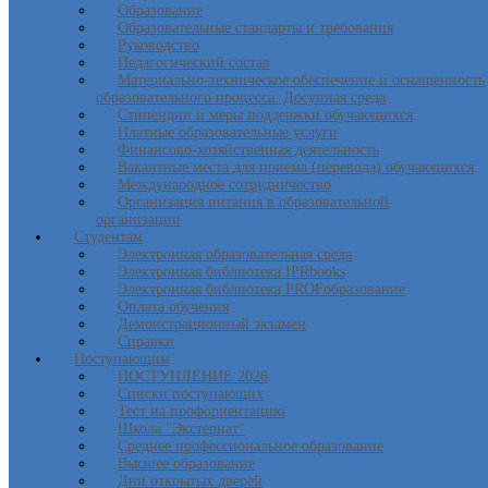
Образование
Образовательные стандарты и требования
Руководство
Педагогический состав
Материально-техническое обеспечение и оснащенность
образовательного процесса. Досупная среда
Стипендии и меры поддержки обучающихся
Платные образовательные услуги
Финансово-хозяйственная деятельность
Вакантные места для приема (перевода) обучающихся
Международное сотрудничество
Организация питания в образовательной
организации
Студентам
Электронная образовательная среда
Электронная библиотека IPRbooks
Электронная библиотека PROFобразование
Оплата обучения
Демонстрационный экзамен
Справки
Поступающим
ПОСТУПЛЕНИЕ 2026
Списки поступающих
Тест на профориентацию
Школа "Экстернат"
Среднее профессиональное образование
Высшее образование
Дни открытых дверей