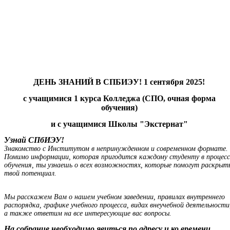
ДЕНЬ ЗНАНИЙ В СПБИЭУ! 1 сентября 2025!
с учащимися 1 курса Колледжа (СПО, очная форма
обучения)
и
с учащимися Школы "Экстернат"
Узнай СПбИЭУ!
Знакомство с Институтом в непринужденном и современном формате.
Помимо информации, которая пригодится каждому студенту в процесс
обучения, ты узнаешь о всех возможностях, которые помогут раскрыт
твой потенциал.
Мы расскажем Вам о нашем учебном заведении, правилах внутреннего
распорядка, графике учебного процесса, видах внеучебной деятельности
а также ответим на все интересующие вас вопросы.
На собрание необходимо явиться по адресу и ко времени,