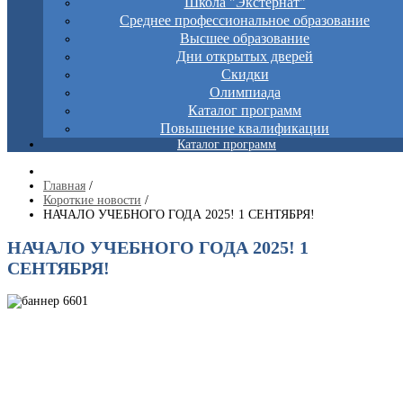
Школа "Экстернат"
Среднее профессиональное образование
Высшее образование
Дни открытых дверей
Скидки
Олимпиада
Каталог программ
Повышение квалификации
Каталог программ
Главная
/
Короткие новости
/
НАЧАЛО УЧЕБНОГО ГОДА 2025! 1 СЕНТЯБРЯ!
НАЧАЛО УЧЕБНОГО ГОДА 2025! 1
СЕНТЯБРЯ!