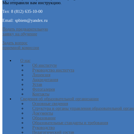
Мы отправили вам инструкцию.
Тел: 8 (812) 635-10-00
Email: spbiem@yandex.ru
Подать предварительную
заявку на обучение
Задать вопрос
приемной комиссии
О нас
Об институте
Руководство института
Лицензия
Аккредитация
Устав
Фотогалерея
Контакты
Сведения об образовательной организации
Основные сведения
Структура и органы управления образовательной орга
Документы
Образование
Образовательные стандарты и требования
Руководство
Педагогический состав