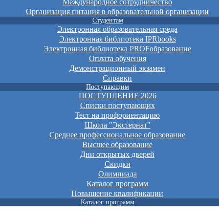
Международное сотрудничество
Организация питания в образовательной организации
Студентам
Электронная образовательная среда
Электронная библиотека IPRbooks
Электронная библиотека PROFобразование
Оплата обучения
Демонстрационный экзамен
Справки
Поступающим
ПОСТУПЛЕНИЕ 2026
Списки поступающих
Тест на профориентацию
Школа "Экстернат"
Среднее профессиональное образование
Высшее образование
Дни открытых дверей
Скидки
Олимпиада
Каталог программ
Повышение квалификации
Каталог программ