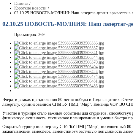
Главная
/
Короткие новости
/
02.10.25 НОВОСТЬ-МОЛНИЯ: Наш лазертаг-десант врывается в 
02.10.25 НОВОСТЬ-МОЛНИЯ: Наш лазертаг-дес
Просмотров: 269
Вчера, в рамках празднования 80-летия победы и Года защитника Отеч
лазертагу, организованном СПбГБУ ПМЦ "Мир". Команда ЧОУ ВО СПбИ
Участие в турнире стало важным событием для студентов, способствуя р
физическую активность, тактическое планирование и умение быстро пр
Открытый турнир по лазертагу СПбГБУ ПМЦ "Мир", посвященный 80-ле
захватывающей атмосфере, демонстрируя растущую популярность лазер