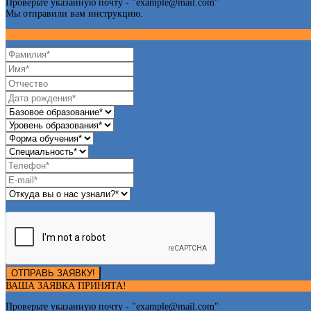
Проверьте указанную почту - "
example@mail.com
"
Мы отправили вам инструкцию.
ОТПРАВЬ ЗАЯВКУ!
ВАША ЗАЯВКА ПРИНЯТА!
Проверьте указанную почту - "
example@mail.com
"