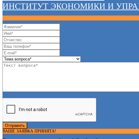
ИНСТИТУТ ЭКОНОМИКИ И УПР
Отправить
ВАШЕ ЗАЯВКА ПРИНЯТА!