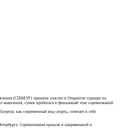
равления (СПбИЭУ) приняли участие в Открытом турнире по
 мышления, сумев пробиться в финальный этап соревнований.
зертаг, как современный вид спорта, сочетает в себе
етербурга. Соревнования прошли в напряженной и