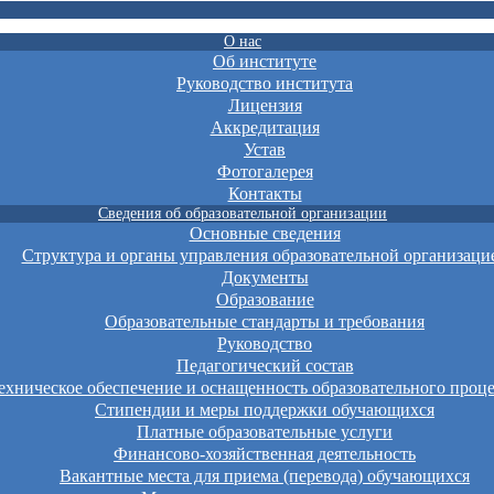
О нас
Об институте
Руководство института
Лицензия
Аккредитация
Устав
Фотогалерея
Контакты
Сведения об образовательной организации
Основные сведения
Структура и органы управления образовательной организаци
Документы
Образование
Образовательные стандарты и требования
Руководство
Педагогический состав
хническое обеспечение и оснащенность образовательного проце
Стипендии и меры поддержки обучающихся
Платные образовательные услуги
Финансово-хозяйственная деятельность
Вакантные места для приема (перевода) обучающихся