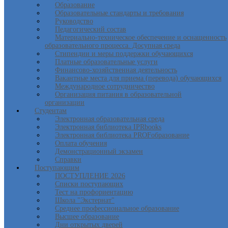
Образование
Образовательные стандарты и требования
Руководство
Педагогический состав
Материально-техническое обеспечение и оснащенность
образовательного процесса. Досупная среда
Стипендии и меры поддержки обучающихся
Платные образовательные услуги
Финансово-хозяйственная деятельность
Вакантные места для приема (перевода) обучающихся
Международное сотрудничество
Организация питания в образовательной
организации
Студентам
Электронная образовательная среда
Электронная библиотека IPRbooks
Электронная библиотека PROFобразование
Оплата обучения
Демонстрационный экзамен
Справки
Поступающим
ПОСТУПЛЕНИЕ 2026
Списки поступающих
Тест на профориентацию
Школа "Экстернат"
Среднее профессиональное образование
Высшее образование
Дни открытых дверей