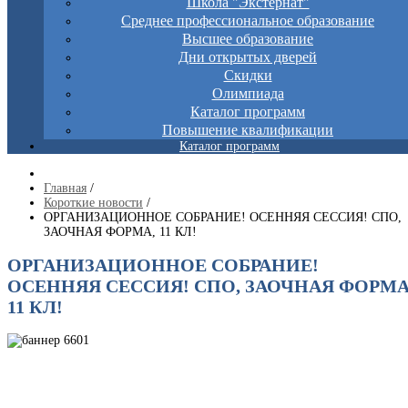
Школа "Экстернат"
Среднее профессиональное образование
Высшее образование
Дни открытых дверей
Скидки
Олимпиада
Каталог программ
Повышение квалификации
Каталог программ
Главная
/
Короткие новости
/
ОРГАНИЗАЦИОННОЕ СОБРАНИЕ! ОСЕННЯЯ СЕССИЯ! СПО,
ЗАОЧНАЯ ФОРМА, 11 КЛ!
ОРГАНИЗАЦИОННОЕ СОБРАНИЕ!
ОСЕННЯЯ СЕССИЯ! СПО, ЗАОЧНАЯ ФОРМА
11 КЛ!