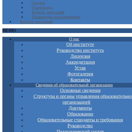
Скидки
Олимпиада
Каталог программ
Повышение квалификации
Каталог программ
МЕНЮ
О нас
Об институте
Руководство института
Лицензия
Аккредитация
Устав
Фотогалерея
Контакты
Сведения об образовательной организации
Основные сведения
Структура и органы управления образовательно
организацией
Документы
Образование
Образовательные стандарты и требования
Руководство
Педагогический состав