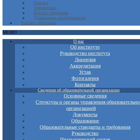
Скидки
Олимпиада
Каталог программ
Повышение квалификации
Каталог программ
МЕНЮ
О нас
Об институте
Руководство института
Лицензия
Аккредитация
Устав
Фотогалерея
Контакты
Сведения об образовательной организации
Основные сведения
Структура и органы управления образовательно
организацией
Документы
Образование
Образовательные стандарты и требования
Руководство
Педагогический состав