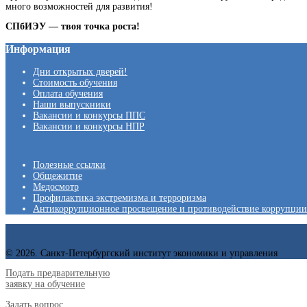
много возможностей для развития!
СПбИЭУ — твоя точка роста!
Информация
Дни открытых дверей!
Стоимость обучения
Оплата обучения
Наши выпускники
Вакансии и конкурсы ППС
Вакансии и конкурсы НПР
Полезные ссылки
Общежитие
Медосмотр
Профилактика экстремизма и терроризма
Антикоррупционное просвещение и противодействие коррупции
© 2026. Санкт-Петербургский институт экономики и управления
Подать предварительную
заявку на обучение
Задать вопрос