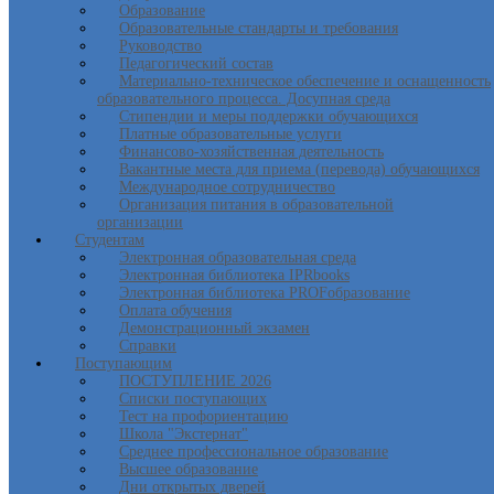
Образование
Образовательные стандарты и требования
Руководство
Педагогический состав
Материально-техническое обеспечение и оснащенность
образовательного процесса. Досупная среда
Стипендии и меры поддержки обучающихся
Платные образовательные услуги
Финансово-хозяйственная деятельность
Вакантные места для приема (перевода) обучающихся
Международное сотрудничество
Организация питания в образовательной
организации
Студентам
Электронная образовательная среда
Электронная библиотека IPRbooks
Электронная библиотека PROFобразование
Оплата обучения
Демонстрационный экзамен
Справки
Поступающим
ПОСТУПЛЕНИЕ 2026
Списки поступающих
Тест на профориентацию
Школа "Экстернат"
Среднее профессиональное образование
Высшее образование
Дни открытых дверей