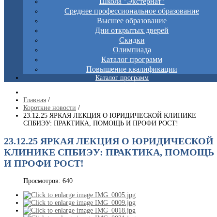
Школа "Экстернат"
Среднее профессиональное образование
Высшее образование
Дни открытых дверей
Скидки
Олимпиада
Каталог программ
Повышение квалификации
Каталог программ
Главная
/
Короткие новости
/
23.12.25 ЯРКАЯ ЛЕКЦИЯ О ЮРИДИЧЕСКОЙ КЛИНИКЕ
СПБИЭУ: ПРАКТИКА, ПОМОЩЬ И ПРОФИ РОСТ!
23.12.25 ЯРКАЯ ЛЕКЦИЯ О ЮРИДИЧЕСКОЙ
КЛИНИКЕ СПБИЭУ: ПРАКТИКА, ПОМОЩЬ
И ПРОФИ РОСТ!
Просмотров: 640