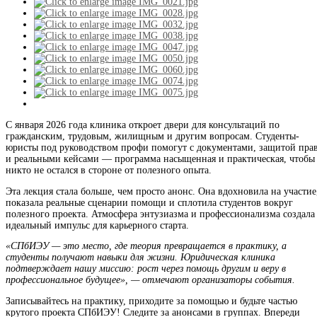
С января 2026 года клиника откроет двери для консультаций по
гражданским, трудовым, жилищным и другим вопросам. Студенты-
юристы под руководством профи помогут с документами, защитой пра
и реальными кейсами — программа насыщенная и практическая, чтобы
никто не остался в стороне от полезного опыта.
Эта лекция стала больше, чем просто анонс. Она вдохновила на участие
показала реальные сценарии помощи и сплотила студентов вокруг
полезного проекта. Атмосфера энтузиазма и профессионализма создала
идеальный импульс для карьерного старта.
«СПбИЭУ — это место, где теория превращается в практику, а
студенты получают навыки для жизни. Юридическая клиника
подтверждает нашу миссию: рост через помощь другим и веру в
профессиональное будущее», — отмечают организаторы события.
Записывайтесь на практику, приходите за помощью и будьте частью
крутого проекта СПбИЭУ! Следите за анонсами в группах. Впереди