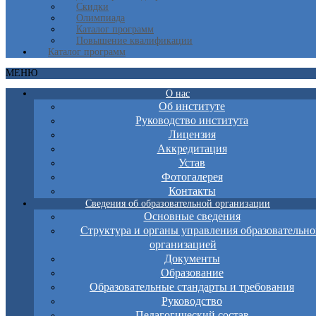
Скидки
Олимпиада
Каталог программ
Повышение квалификации
Каталог программ
МЕНЮ
О нас
Об институте
Руководство института
Лицензия
Аккредитация
Устав
Фотогалерея
Контакты
Сведения об образовательной организации
Основные сведения
Структура и органы управления образовательно
организацией
Документы
Образование
Образовательные стандарты и требования
Руководство
Педагогический состав