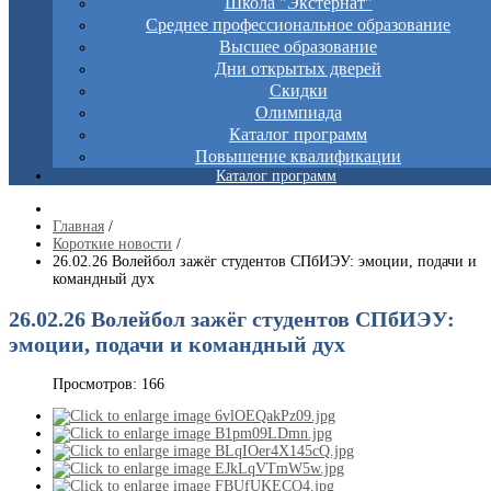
Школа "Экстернат"
Среднее профессиональное образование
Высшее образование
Дни открытых дверей
Скидки
Олимпиада
Каталог программ
Повышение квалификации
Каталог программ
Главная
/
Короткие новости
/
26.02.26 Волейбол зажёг студентов СПбИЭУ: эмоции, подачи и
командный дух
26.02.26 Волейбол зажёг студентов СПбИЭУ:
эмоции, подачи и командный дух
Просмотров: 166