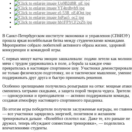
В Санкт-Петербургском институте экономики и управления (СПбИЭУ)
прошла яркая волейбольная битва между студенческими командами.
Мероприятие собрало любителей активного образа жизни, здоровой
конкуренции и командной игры.
С первых минут матча эмоции зашкаливали: подачи летели как молнии
мячи с трудом удерживались в поле, а борьба за каждое очко
превратилась в настоящее спортивное шоу. Участники демонстрировал
не только физическую подготовку, но и тактическое мышление, умение
поддерживать друг друга и быстро принимать решения.
Особенно зрелищными получились розыгрыши на сетке: мощные атаки
сменялись хитрыми скидками, а защита порой творила чудеса. Зрители
— однокурсники и преподаватели — активно поддерживали команды,
создавая атмосферу настоящего спортивного праздника.
По итогам игры победители получили заслуженные награды, но главно
— все участники зарядились энергией, позитивом и желанием
тренироваться дальше. «Волейбол сплотил нас. Даже те, кто раньше не
дружил, теперь обсуждают совместные тренировки», — поделились
впечатлениями студенты.