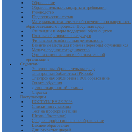
Образование
Образовательные стандарты и требования
Руководство
Педагогический состав
Материально-техническое обеспечение и оснащенность
образовательного процесса. Досупная среда
Стипендии и меры поддержки обучающихся
Платные образовательные услуги
Финансово-хозяйственная деятельность
Вакантные места для приема (перевода) обучающихся
Международное сотрудничество
Организация питания в образовательной
организации
Студентам
Электронная образовательная среда
Электронная библиотека IPRbooks
Электронная библиотека PROFобразование
Оплата обучения
Демонстрационный экзамен
Справки
Поступающим
ПОСТУПЛЕНИЕ 2026
Списки поступающих
Тест на профориентацию
Школа "Экстернат"
Среднее профессиональное образование
Высшее образование
Дни открытых дверей