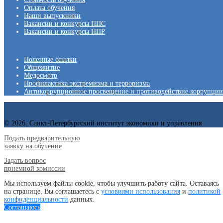
Оплата обучения
Наши выпускники
Вакансии и конкурсы ППС
Вакансии и конкурсы НПР
Полезные ссылки
Общежитие
Медосмотр
Профилактика экстремизма и терроризма
Антикоррупционное просвещение и противодействие коррупции
© 2026. Санкт-Петербургский институт экономики и управления
Подать предварительную
заявку на обучение
Задать вопрос
приемной комиссии
Мы используем файлы cookie, чтобы улучшить работу сайта. Оставаясь
на странице, Вы соглашаетесь с
условиями использования
и
политикой
конфиденциальности
данных.
Соглашаюсь