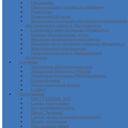
Образование
Образовательные стандарты и требования
Руководство
Педагогический состав
Материально-техническое обеспечение и оснащенность
образовательного процесса. Досупная среда
Стипендии и меры поддержки обучающихся
Платные образовательные услуги
Финансово-хозяйственная деятельность
Вакантные места для приема (перевода) обучающихся
Международное сотрудничество
Организация питания в образовательной
организации
Студентам
Электронная образовательная среда
Электронная библиотека IPRbooks
Электронная библиотека PROFобразование
Оплата обучения
Демонстрационный экзамен
Справки
Поступающим
ПОСТУПЛЕНИЕ 2026
Списки поступающих
Тест на профориентацию
Школа "Экстернат"
Среднее профессиональное образование
Высшее образование
Дни открытых дверей