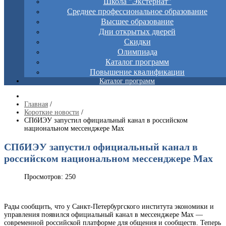
Школа "Экстернат"
Среднее профессиональное образование
Высшее образование
Дни открытых дверей
Скидки
Олимпиада
Каталог программ
Повышение квалификации
Каталог программ
Главная
/
Короткие новости
/
СПбИЭУ запустил официальный канал в российском
национальном мессенджере Max
СПбИЭУ запустил официальный канал в
российском национальном мессенджере Max
Просмотров: 250
Рады сообщить, что у Санкт-Петербургского института экономики и
управления появился официальный канал в мессенджере Max —
современной российской платформе для общения и сообществ. Теперь