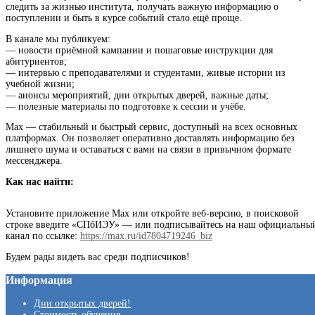
следить за жизнью института, получать важную информацию о
поступлении и быть в курсе событий стало ещё проще.
В канале мы публикуем:
— новости приёмной кампании и пошаговые инструкции для
абитуриентов;
— интервью с преподавателями и студентами, живые истории из
учебной жизни;
— анонсы мероприятий, дни открытых дверей, важные даты;
— полезные материалы по подготовке к сессии и учёбе.
Max — стабильный и быстрый сервис, доступный на всех основных
платформах. Он позволяет оперативно доставлять информацию без
лишнего шума и оставаться с вами на связи в привычном формате
мессенджера.
Как нас найти:
Установите приложение Max или откройте веб-версию, в поисковой
строке введите «СПбИЭУ» — или подписывайтесь на наш официальны
канал по ссылке:
https://max.ru/id7804719246_biz
Будем рады видеть вас среди подписчиков!
Информация
Дни открытых дверей!
Стоимость обучения