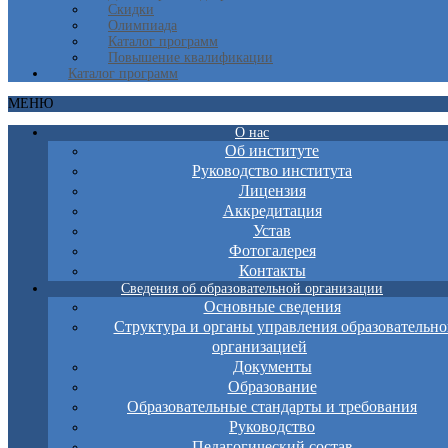
Скидки
Олимпиада
Каталог программ
Повышение квалификации
Каталог программ
МЕНЮ
О нас
Об институте
Руководство института
Лицензия
Аккредитация
Устав
Фотогалерея
Контакты
Сведения об образовательной организации
Основные сведения
Структура и органы управления образовательно
организацией
Документы
Образование
Образовательные стандарты и требования
Руководство
Педагогический состав