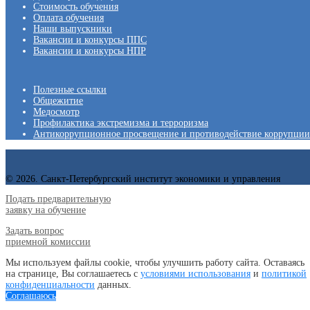
Стоимость обучения
Оплата обучения
Наши выпускники
Вакансии и конкурсы ППС
Вакансии и конкурсы НПР
Полезные ссылки
Общежитие
Медосмотр
Профилактика экстремизма и терроризма
Антикоррупционное просвещение и противодействие коррупции
© 2026. Санкт-Петербургский институт экономики и управления
Подать предварительную
заявку на обучение
Задать вопрос
приемной комиссии
Мы используем файлы cookie, чтобы улучшить работу сайта. Оставаясь
на странице, Вы соглашаетесь с
условиями использования
и
политикой
конфиденциальности
данных.
Соглашаюсь