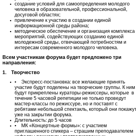
создание условий для самоопределения молодого
человека в образовательной, профессиональной,
досуговой областях;
привлечение к участию в создании единой
информационной среды района;
методическое обеспечение и организация комплекса
мероприятий, содействующих созданию единой
молодежной среды, отвечающей потребностям и
интересам современного молодого человека.
Всем участникам форума будет предложено три
направления:
1. Творчество
• Экспресс-постановка: все желающие принять
участие будут поделены на творческие группы. К ним
будут прикреплены кураторы-режиссеры, которые в
течение 5 часовой репетиции не только проведут
мастер-классы по режиссуре, но и поставят с
ребятами небольшой спектакль, который они покажу
уже на закрытии форума.
Длительность: до 5 часов
• МК «Концертные формы»: с участием
приглашенного спикера – страшим преподавателем