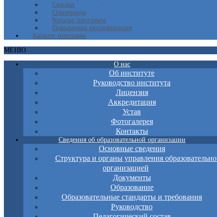
Скидки
Олимпиада
Каталог программ
Повышение квалификации
Каталог программ
МЕНЮ
О нас
Об институте
Руководство института
Лицензия
Аккредитация
Устав
Фотогалерея
Контакты
Сведения об образовательной организации
Основные сведения
Структура и органы управления образовательно
организацией
Документы
Образование
Образовательные стандарты и требования
Руководство
Педагогический состав