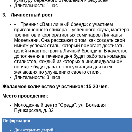
культуру бережного отношения к ресурсам.
Длительность: 1 час
3. Личностный рост
• Тренинг «Ваш личный бренд»: с участием
приглашенного спикера – успешного коуча, мастера
тренингов и корпоративных семинаров Лилианы
Модельяни. Она расскажет о том, как создать свой
имидж успеха: стиль, который помогает достигать
целей и как построить Личный брендинг. В качестве
дополнения в течение дня будет работать команда
стилистов, каждый из которых в индивидуальном
порядке будут давать консультации для всех
желающих по улучшению своего стиля.
Длительность: 3 часа
Желаемое количество участников: 15-20 чел.
Место проведения:
Молодежный центр "Среда", ул. Большая
Пушкарская, д. 32
Информация
Дни открытых дверей!