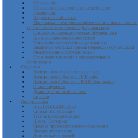
Образование
Образовательные стандарты и требования
Руководство
Педагогический состав
Материально-техническое обеспечение и оснащенность
образовательного процесса. Досупная среда
Стипендии и меры поддержки обучающихся
Платные образовательные услуги
Финансово-хозяйственная деятельность
Вакантные места для приема (перевода) обучающихся
Международное сотрудничество
Организация питания в образовательной
организации
Студентам
Электронная образовательная среда
Электронная библиотека IPRbooks
Электронная библиотека PROFобразование
Оплата обучения
Демонстрационный экзамен
Справки
Поступающим
ПОСТУПЛЕНИЕ 2026
Списки поступающих
Тест на профориентацию
Школа "Экстернат"
Среднее профессиональное образование
Высшее образование
Дни открытых дверей