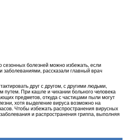
ко сезонных болезней можно избежать, если
и заболеваниями, рассказали главный врач
нтактировать друг с другом, с другими людьми,
м путем. При кашле и чихании больного человека
ающих предметов, откуда с частицами пыли могут
лезни, хотя выделение вируса возможно на
 часов. Чтобы избежать распространения вирусных
к заболевания и распространения гриппа, выполняя