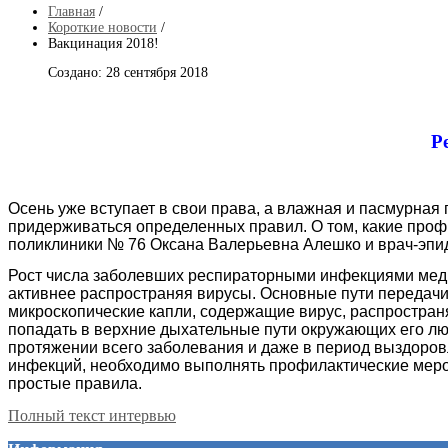
Главная
/
Короткие новости
/
Вакцинация 2018!
Создано: 28 сентября 2018
Р
Осень уже вступает в свои права, а влажная и пасмурная
придерживаться определенных правил. О том, какие проф
поликлиники № 76 Оксана Валерьевна Алешко и врач-эпи
Рост числа заболевших респираторными инфекциями мед
активнее распространяя вирусы. Основные пути передачи 
микроскопические капли, содержащие вирус, распростран
попадать в верхние дыхательные пути окружающих его лю
протяжении всего заболевания и даже в период выздоровл
инфекций, необходимо выполнять профилактические меропр
простые правила.
Полный текст интервью