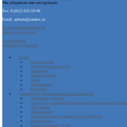
Мы отправили вам инструкцию.
Тел: 8 (812) 635-10-00
Email: spbiem@yandex.ru
Подать предварительную
заявку на обучение
Задать вопрос
приемной комиссии
О нас
Об институте
Руководство института
Лицензия
Аккредитация
Устав
Фотогалерея
Контакты
Сведения об образовательной организации
Основные сведения
Структура и органы управления образовательной орга
Документы
Образование
Образовательные стандарты и требования
Руководство
Педагогический состав