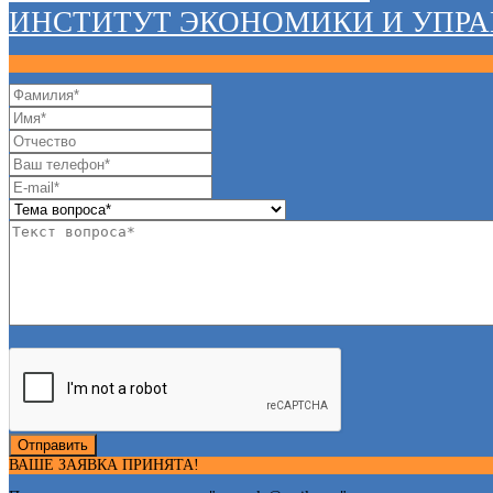
ИНСТИТУТ ЭКОНОМИКИ И УПР
Отправить
ВАШЕ ЗАЯВКА ПРИНЯТА!