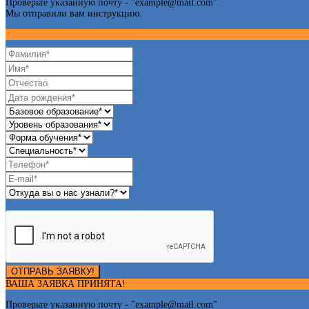
Проверьте указанную почту - "
example@mail.com
"
Мы отправили вам инструкцию.
ОТПРАВЬ ЗАЯВКУ!
ВАША ЗАЯВКА ПРИНЯТА!
Проверьте указанную почту - "
example@mail.com
"