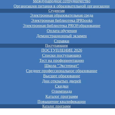
Международное сотрудничество
Организация питания в образовательной организации
Студентам
Электронная образовательная среда
Электронная библиотека IPRbooks
Электронная библиотека PROFобразование
Оплата обучения
Демонстрационный экзамен
Справки
Поступающим
ПОСТУПЛЕНИЕ 2026
Списки поступающих
Тест на профориентацию
Школа "Экстернат"
Среднее профессиональное образование
Высшее образование
Дни открытых дверей
Скидки
Олимпиада
Каталог программ
Повышение квалификации
Каталог программ