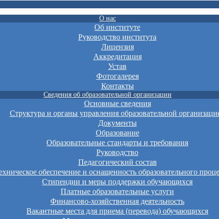
О нас
Об институте
Руководство института
Лицензия
Аккредитация
Устав
Фотогалерея
Контакты
Сведения об образовательной организации
Основные сведения
Структура и органы управления образовательной организаци
Документы
Образование
Образовательные стандарты и требования
Руководство
Педагогический состав
хническое обеспечение и оснащенность образовательного проце
Стипендии и меры поддержки обучающихся
Платные образовательные услуги
Финансово-хозяйственная деятельность
Вакантные места для приема (перевода) обучающихся