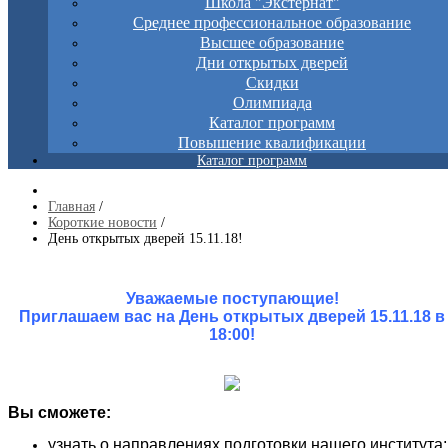
Школа "Экстернат"
Среднее профессиональное образование
Высшее образование
Дни открытых дверей
Скидки
Олимпиада
Каталог программ
Повышение квалификации
Каталог программ
Главная
/
Короткие новости
/
День открытых дверей 15.11.18!
Уважаемые поступающие!
Приглашаем вас на День открытых дверей 15.11.18 в
18:00!
Вы сможете:
узнать о направлениях подготовки нашего института;