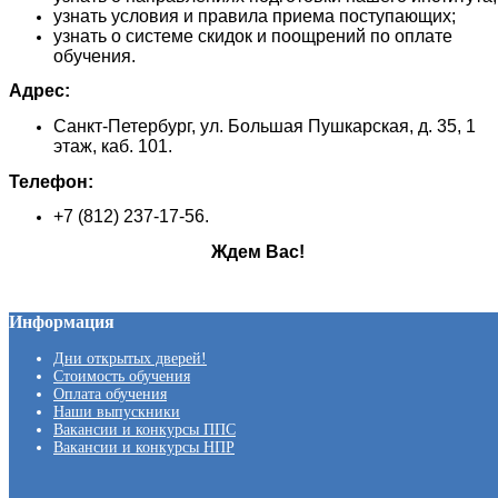
узнать условия и правила приема поступающих;
узнать о системе скидок и поощрений по оплате
обучения.
Адрес:
Санкт-Петербург, ул. Большая Пушкарская, д. 35, 1
этаж, каб. 101.
Телефон:
+7 (812) 237-17-56.
Ждем Вас!
Информация
Дни открытых дверей!
Стоимость обучения
Оплата обучения
Наши выпускники
Вакансии и конкурсы ППС
Вакансии и конкурсы НПР