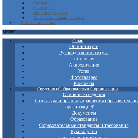
Скидки
Олимпиада
Каталог программ
Повышение квалификации
Каталог программ
МЕНЮ
О нас
Об институте
Руководство института
Лицензия
Аккредитация
Устав
Фотогалерея
Контакты
Сведения об образовательной организации
Основные сведения
Структура и органы управления образовательно
организацией
Документы
Образование
Образовательные стандарты и требования
Руководство
Педагогический состав