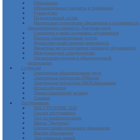
Образование
Образовательные стандарты и требования
Руководство
Педагогический состав
Материально-техническое обеспечение и оснащенность
образовательного процесса. Досупная среда
Стипендии и меры поддержки обучающихся
Платные образовательные услуги
Финансово-хозяйственная деятельность
Вакантные места для приема (перевода) обучающихся
Международное сотрудничество
Организация питания в образовательной
организации
Студентам
Электронная образовательная среда
Электронная библиотека IPRbooks
Электронная библиотека PROFобразование
Оплата обучения
Демонстрационный экзамен
Справки
Поступающим
ПОСТУПЛЕНИЕ 2026
Списки поступающих
Тест на профориентацию
Школа "Экстернат"
Среднее профессиональное образование
Высшее образование
Дни открытых дверей