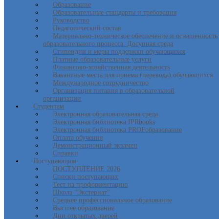
Образование
Образовательные стандарты и требования
Руководство
Педагогический состав
Материально-техническое обеспечение и оснащенность
образовательного процесса. Досупная среда
Стипендии и меры поддержки обучающихся
Платные образовательные услуги
Финансово-хозяйственная деятельность
Вакантные места для приема (перевода) обучающихся
Международное сотрудничество
Организация питания в образовательной
организации
Студентам
Электронная образовательная среда
Электронная библиотека IPRbooks
Электронная библиотека PROFобразование
Оплата обучения
Демонстрационный экзамен
Справки
Поступающим
ПОСТУПЛЕНИЕ 2026
Списки поступающих
Тест на профориентацию
Школа "Экстернат"
Среднее профессиональное образование
Высшее образование
Дни открытых дверей