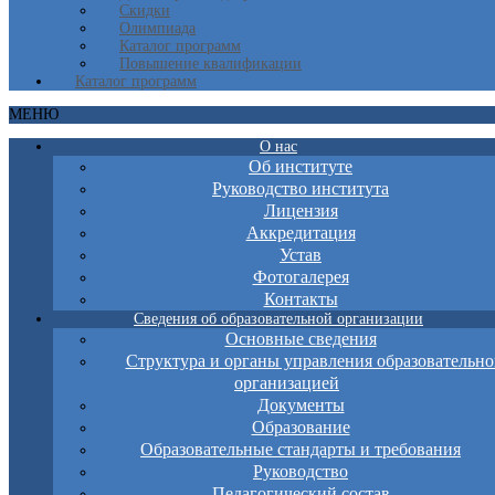
Скидки
Олимпиада
Каталог программ
Повышение квалификации
Каталог программ
МЕНЮ
О нас
Об институте
Руководство института
Лицензия
Аккредитация
Устав
Фотогалерея
Контакты
Сведения об образовательной организации
Основные сведения
Структура и органы управления образовательно
организацией
Документы
Образование
Образовательные стандарты и требования
Руководство
Педагогический состав