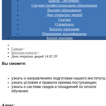
Школа "Экстернат"
Среднее профессиональное образование
Высшее образование
Дни открытых дверей
Скидки
Олимпиада
Каталог программ
Повышение квалификации
Каталог программ
Главная
/
Короткие новости
/
День открытых дверей 14.02.19!
Вы сможете:
узнать о направлениях подготовки нашего института;
узнать условия и правила приема поступающих;
узнать о системе скидок и поощрений по оплате
обучения.
Адрес: