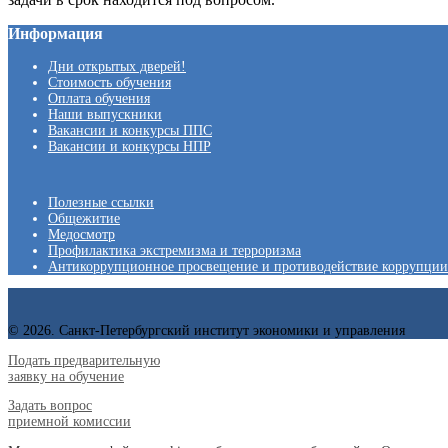
Информация
Дни открытых дверей!
Стоимость обучения
Оплата обучения
Наши выпускники
Вакансии и конкурсы ППС
Вакансии и конкурсы НПР
Полезные ссылки
Общежитие
Медосмотр
Профилактика экстремизма и терроризма
Антикоррупционное просвещение и противодействие коррупции
© 2026. Санкт-Петербургский институт экономики и управления
Подать предварительную
заявку на обучение
Задать вопрос
приемной комиссии