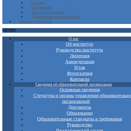
Скидки
Олимпиада
Каталог программ
Повышение квалификации
Каталог программ
МЕНЮ
О нас
Об институте
Руководство института
Лицензия
Аккредитация
Устав
Фотогалерея
Контакты
Сведения об образовательной организации
Основные сведения
Структура и органы управления образовательно
организацией
Документы
Образование
Образовательные стандарты и требования
Руководство
Педагогический состав