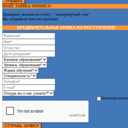
Отправить
ВАШЕ ЗАЯВКА ПРИНЯТА!
Проверьте указанную почту - "
example@mail.com
"
Мы отправили вам инструкцию.
ПРЕДВАРИТЕЛЬНАЯ ЗАЯВКА НА ПОСТУПЛЕНИЕ
Нажимая кноп
ОТПРАВЬ ЗАЯВКУ!