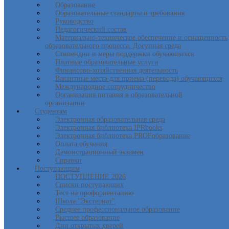
Образование
Образовательные стандарты и требования
Руководство
Педагогический состав
Материально-техническое обеспечение и оснащенность
образовательного процесса. Досупная среда
Стипендии и меры поддержки обучающихся
Платные образовательные услуги
Финансово-хозяйственная деятельность
Вакантные места для приема (перевода) обучающихся
Международное сотрудничество
Организация питания в образовательной
организации
Студентам
Электронная образовательная среда
Электронная библиотека IPRbooks
Электронная библиотека PROFобразование
Оплата обучения
Демонстрационный экзамен
Справки
Поступающим
ПОСТУПЛЕНИЕ 2026
Списки поступающих
Тест на профориентацию
Школа "Экстернат"
Среднее профессиональное образование
Высшее образование
Дни открытых дверей