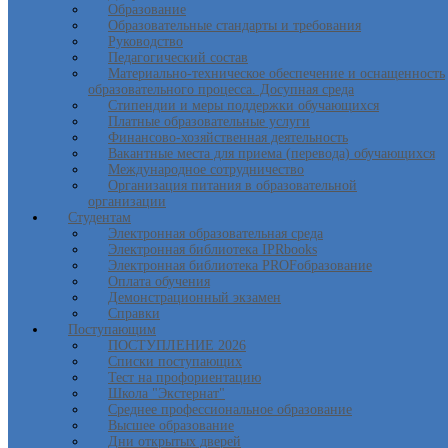
Образование
Образовательные стандарты и требования
Руководство
Педагогический состав
Материально-техническое обеспечение и оснащенность
образовательного процесса. Досупная среда
Стипендии и меры поддержки обучающихся
Платные образовательные услуги
Финансово-хозяйственная деятельность
Вакантные места для приема (перевода) обучающихся
Международное сотрудничество
Организация питания в образовательной
организации
Студентам
Электронная образовательная среда
Электронная библиотека IPRbooks
Электронная библиотека PROFобразование
Оплата обучения
Демонстрационный экзамен
Справки
Поступающим
ПОСТУПЛЕНИЕ 2026
Списки поступающих
Тест на профориентацию
Школа "Экстернат"
Среднее профессиональное образование
Высшее образование
Дни открытых дверей