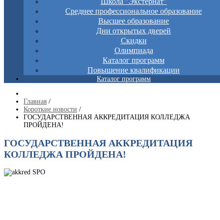
Школа "Экстернат"
Среднее профессиональное образование
Высшее образование
Дни открытых дверей
Скидки
Олимпиада
Каталог программ
Повышение квалификации
Каталог программ
Главная
/
Короткие новости
/
ГОСУДАРСТВЕННАЯ АККРЕДИТАЦИЯ КОЛЛЕДЖА
ПРОЙДЕНА!
ГОСУДАРСТВЕННАЯ АККРЕДИТАЦИЯ
КОЛЛЕДЖА ПРОЙДЕНА!