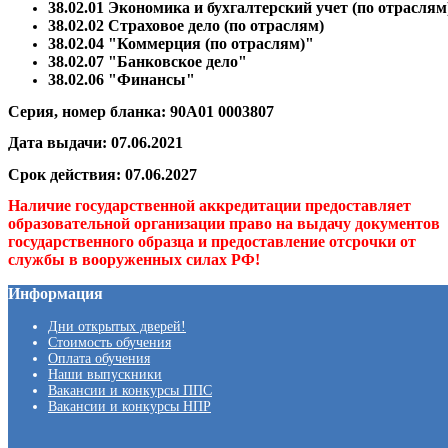
38.02.01 Экономика и бухгалтерский учет (по отраслям
38.02.02 Страховое дело (по отраслям)
38.02.04 "Коммерция (по отраслям)"
38.02.07 "Банковское дело"
38.02.06 "Финансы"
Серия, номер бланка: 90А01 0003807
Дата выдачи: 07.06.2021
Срок действия: 07.06.2027
Наличие государственной аккредитации предоставляет
образовательной организации право на выдачу документов
государственного образца и предоставление отсрочки от
службы в вооруженных силах РФ!
Информация
Дни открытых дверей!
Стоимость обучения
Оплата обучения
Наши выпускники
Вакансии и конкурсы ППС
Вакансии и конкурсы НПР