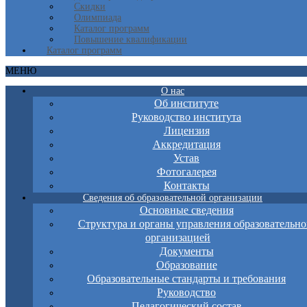
Скидки
Олимпиада
Каталог программ
Повышение квалификации
Каталог программ
МЕНЮ
О нас
Об институте
Руководство института
Лицензия
Аккредитация
Устав
Фотогалерея
Контакты
Сведения об образовательной организации
Основные сведения
Структура и органы управления образовательно
организацией
Документы
Образование
Образовательные стандарты и требования
Руководство
Педагогический состав