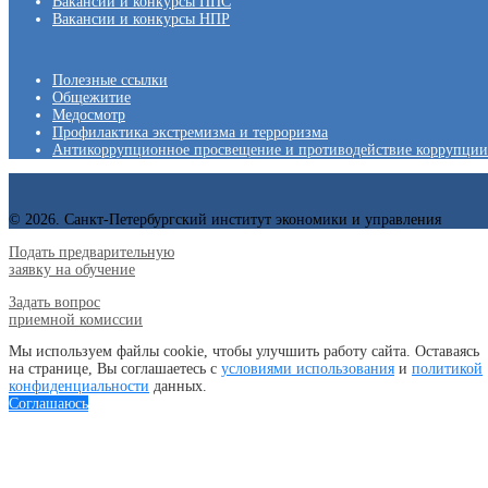
Вакансии и конкурсы ППС
Вакансии и конкурсы НПР
Полезные ссылки
Общежитие
Медосмотр
Профилактика экстремизма и терроризма
Антикоррупционное просвещение и противодействие коррупции
© 2026. Санкт-Петербургский институт экономики и управления
Подать предварительную
заявку на обучение
Задать вопрос
приемной комиссии
Мы используем файлы cookie, чтобы улучшить работу сайта. Оставаясь
на странице, Вы соглашаетесь с
условиями использования
и
политикой
конфиденциальности
данных.
Соглашаюсь