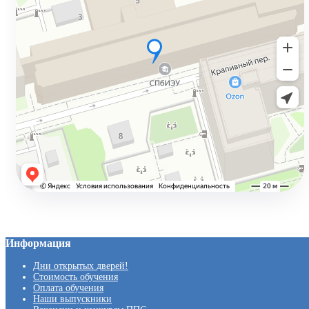
Информация
Дни открытых дверей!
Стоимость обучения
Оплата обучения
Наши выпускники