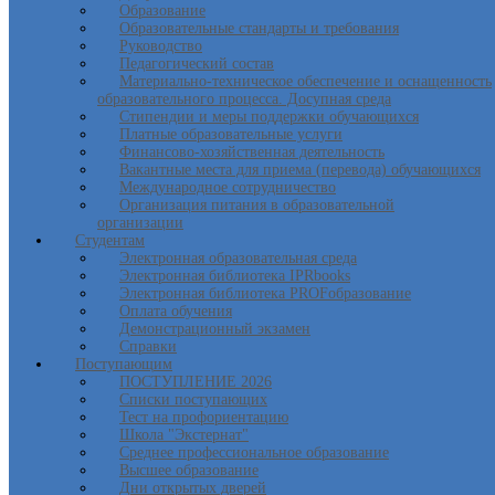
Образование
Образовательные стандарты и требования
Руководство
Педагогический состав
Материально-техническое обеспечение и оснащенность
образовательного процесса. Досупная среда
Стипендии и меры поддержки обучающихся
Платные образовательные услуги
Финансово-хозяйственная деятельность
Вакантные места для приема (перевода) обучающихся
Международное сотрудничество
Организация питания в образовательной
организации
Студентам
Электронная образовательная среда
Электронная библиотека IPRbooks
Электронная библиотека PROFобразование
Оплата обучения
Демонстрационный экзамен
Справки
Поступающим
ПОСТУПЛЕНИЕ 2026
Списки поступающих
Тест на профориентацию
Школа "Экстернат"
Среднее профессиональное образование
Высшее образование
Дни открытых дверей