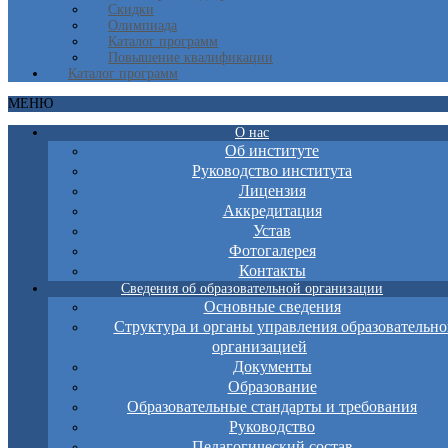
Скидки
Олимпиада
Каталог программ
Повышение квалификации
Каталог программ
МЕНЮ
О нас
Об институте
Руководство института
Лицензия
Аккредитация
Устав
Фотогалерея
Контакты
Сведения об образовательной организации
Основные сведения
Структура и органы управления образовательно
организацией
Документы
Образование
Образовательные стандарты и требования
Руководство
Педагогический состав