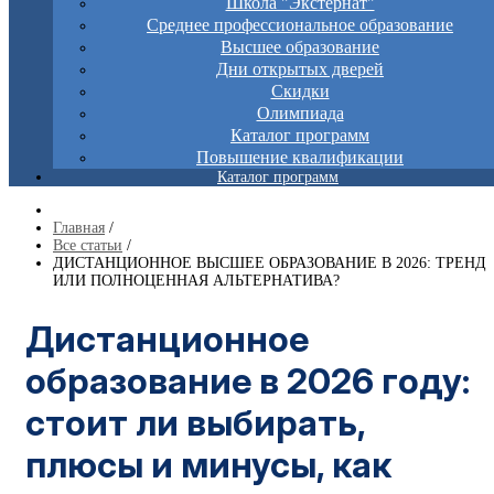
Школа "Экстернат"
Среднее профессиональное образование
Высшее образование
Дни открытых дверей
Скидки
Олимпиада
Каталог программ
Повышение квалификации
Каталог программ
Главная
/
Все статьи
/
ДИСТАНЦИОННОЕ ВЫСШЕЕ ОБРАЗОВАНИЕ В 2026: ТРЕНД
ИЛИ ПОЛНОЦЕННАЯ АЛЬТЕРНАТИВА?
Дистанционное
образование в 2026 году:
стоит ли выбирать,
плюсы и минусы, как