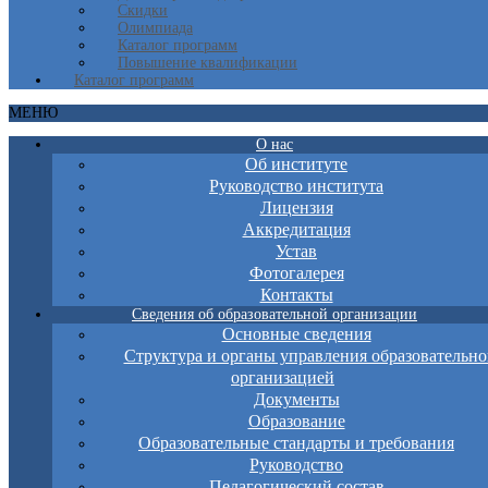
Скидки
Олимпиада
Каталог программ
Повышение квалификации
Каталог программ
МЕНЮ
О нас
Об институте
Руководство института
Лицензия
Аккредитация
Устав
Фотогалерея
Контакты
Сведения об образовательной организации
Основные сведения
Структура и органы управления образовательно
организацией
Документы
Образование
Образовательные стандарты и требования
Руководство
Педагогический состав