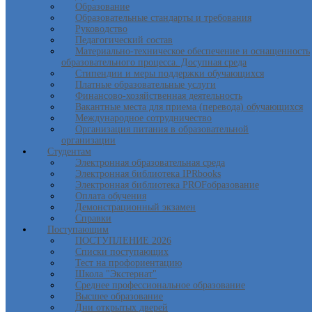
Образование
Образовательные стандарты и требования
Руководство
Педагогический состав
Материально-техническое обеспечение и оснащенность
образовательного процесса. Досупная среда
Стипендии и меры поддержки обучающихся
Платные образовательные услуги
Финансово-хозяйственная деятельность
Вакантные места для приема (перевода) обучающихся
Международное сотрудничество
Организация питания в образовательной
организации
Студентам
Электронная образовательная среда
Электронная библиотека IPRbooks
Электронная библиотека PROFобразование
Оплата обучения
Демонстрационный экзамен
Справки
Поступающим
ПОСТУПЛЕНИЕ 2026
Списки поступающих
Тест на профориентацию
Школа "Экстернат"
Среднее профессиональное образование
Высшее образование
Дни открытых дверей