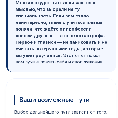
Многие студенты сталкиваются с
мыслью, что выбрали не ту
специальность. Если вам стало
неинтересно, тяжело учиться или вы
поняли, что ждёте от профессии
совсем другого, — это не катастрофа.
Первое и главное — не паниковать и не
считать потерянными годы, которые
вы уже проучились.
Этот опыт помог
вам лучше понять себя и свои желания.
Ваши возможные пути
Выбор дальнейшего пути зависит от того,