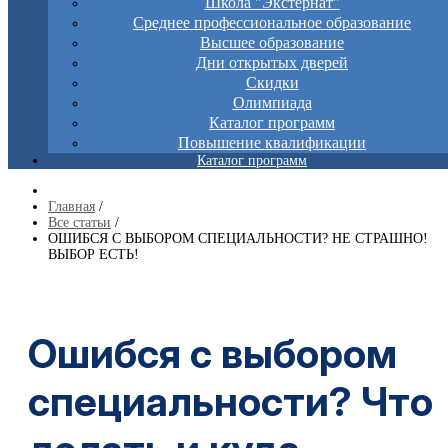
Школа "Экстернат"
Среднее профессиональное образование
Высшее образование
Дни открытых дверей
Скидки
Олимпиада
Каталог программ
Повышение квалификации
Каталог программ
Главная
/
Все статьи
/
ОШИБСЯ С ВЫБОРОМ СПЕЦИАЛЬНОСТИ? НЕ СТРАШНО!
ВЫБОР ЕСТЬ!
Ошибся с выбором
специальности? Что