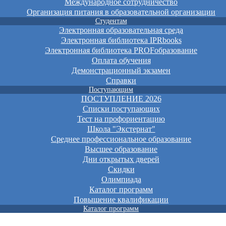
Международное сотрудничество
Организация питания в образовательной организации
Студентам
Электронная образовательная среда
Электронная библиотека IPRbooks
Электронная библиотека PROFобразование
Оплата обучения
Демонстрационный экзамен
Справки
Поступающим
ПОСТУПЛЕНИЕ 2026
Списки поступающих
Тест на профориентацию
Школа "Экстернат"
Среднее профессиональное образование
Высшее образование
Дни открытых дверей
Скидки
Олимпиада
Каталог программ
Повышение квалификации
Каталог программ