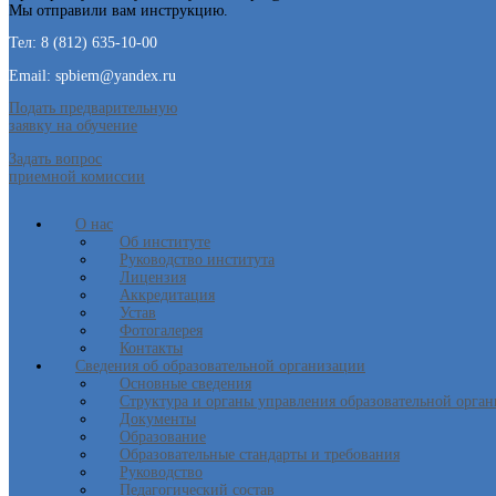
Мы отправили вам инструкцию.
Тел: 8 (812) 635-10-00
Email: spbiem@yandex.ru
Подать предварительную
заявку на обучение
Задать вопрос
приемной комиссии
О нас
Об институте
Руководство института
Лицензия
Аккредитация
Устав
Фотогалерея
Контакты
Сведения об образовательной организации
Основные сведения
Структура и органы управления образовательной орга
Документы
Образование
Образовательные стандарты и требования
Руководство
Педагогический состав