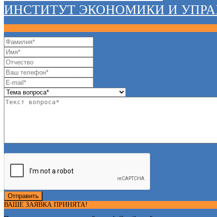
ИНСТИТУТ ЭКОНОМИКИ И УПР
Отправить
ВАШЕ ЗАЯВКА ПРИНЯТА!