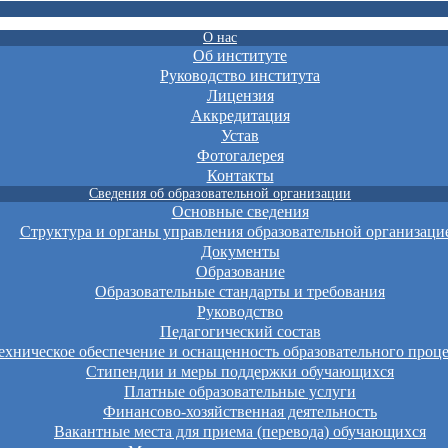
О нас
Об институте
Руководство института
Лицензия
Аккредитация
Устав
Фотогалерея
Контакты
Сведения об образовательной организации
Основные сведения
Структура и органы управления образовательной организаци
Документы
Образование
Образовательные стандарты и требования
Руководство
Педагогический состав
хническое обеспечение и оснащенность образовательного проце
Стипендии и меры поддержки обучающихся
Платные образовательные услуги
Финансово-хозяйственная деятельность
Вакантные места для приема (перевода) обучающихся