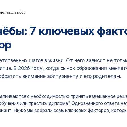
ляют ваш выбор
чёбы: 7 ключевых факт
ор
тственных шагов в жизни. От него зависит не толь
тие. В 2026 году, когда рынок образования меняет
обратить внимание абитуриенту и его родителям.
талкиваются с необходимостью принять взвешенное реше
обучения или престиж диплома? Однозначного ответа нет
риант. Ниже мы собрали семь ключевых факторов, которы