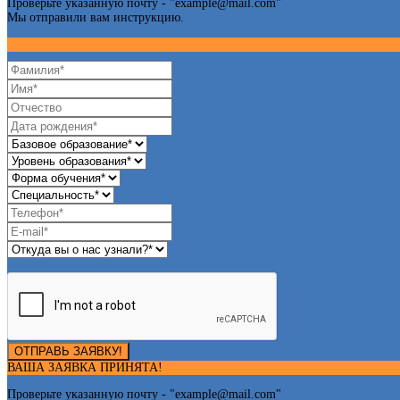
Проверьте указанную почту - "
example@mail.com
"
Мы отправили вам инструкцию.
ОТПРАВЬ ЗАЯВКУ!
ВАША ЗАЯВКА ПРИНЯТА!
Проверьте указанную почту - "
example@mail.com
"